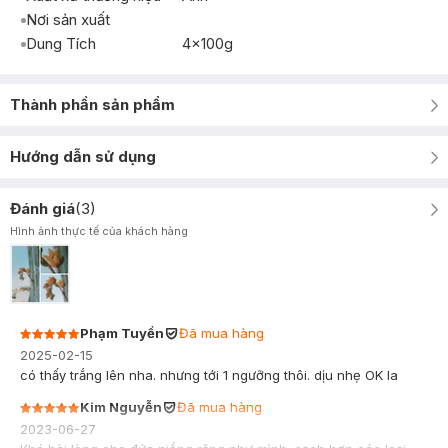
Nơi sản xuất
Dung Tích
4x100g
Thành phần sản phẩm
Hướng dẫn sử dụng
Đánh giá
(
3
)
Hình ảnh thực tế của khách hàng
Phạm Tuyền
Đã mua hàng
2025-02-15
có thấy trắng lên nha. nhưng tới 1 ngưỡng thôi. dịu nhẹ OK la
Kim Nguyễn
Đã mua hàng
2023-06-27