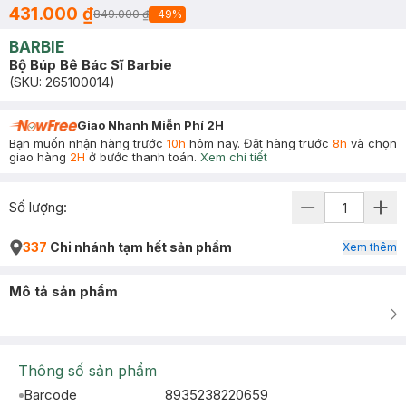
431.000 ₫
849.000 ₫
-
49
%
BARBIE
Bộ Búp Bê Bác Sĩ Barbie
(SKU:
265100014
)
Giao Nhanh Miễn Phí 2H
Bạn muốn nhận hàng trước
10h
hôm nay. Đặt hàng trước
8h
và chọn
giao hàng
2H
ở bước thanh toán.
Xem chi tiết
Số lượng:
337
Chi nhánh tạm hết sản phẩm
Xem thêm
Mô tả sản phẩm
Thông số sản phẩm
Barcode
8935238220659