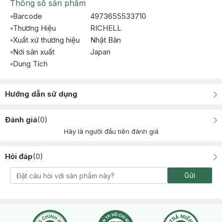
Thông số sản phẩm
Barcode
4973655533710
Thương Hiệu
RICHELL
Xuất xứ thương hiệu
Nhật Bản
Nơi sản xuất
Japan
Dung Tích
Hướng dẫn sử dụng
Đánh giá
(
0
)
Hãy là người đầu tiên đánh giá
Hỏi đáp
(
0
)
Gửi