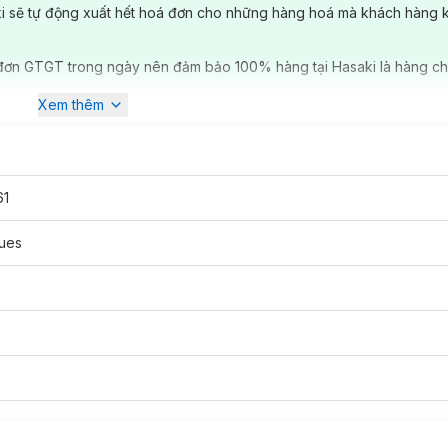
ki sẽ tự động xuất hết hoá đơn cho những hàng hoá mà khách hàng 
đơn GTGT trong ngày nên đảm bảo 100% hàng tại Hasaki là hàng ch
Xem thêm
61
ues