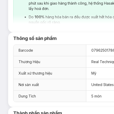
phút sau khi giao hàng thành công, hệ thống Hasa
lấy hoá đơn.
Do
100%
hàng hóa bán ra đều được xuất hết hóa 
nguồn gốc rõ ràng.
Thông số sản phẩm
Barcode
0796250178
Thương Hiệu
Real Techniq
Xuất xứ thương hiệu
Mỹ
Nơi sản xuất
United States
Dung Tích
5 món
Thành phần sản phẩm