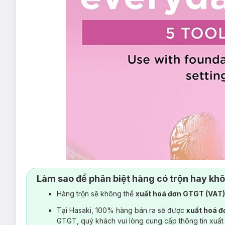
Làm sao để phân biệt hàng có trộn hay kh
Hàng trộn sẽ không thể
xuất hoá đơn GTGT (VAT
Tại Hasaki, 100% hàng bán ra sẽ được
xuất hoá 
GTGT, quý khách vui lòng cung cấp thông tin xuất