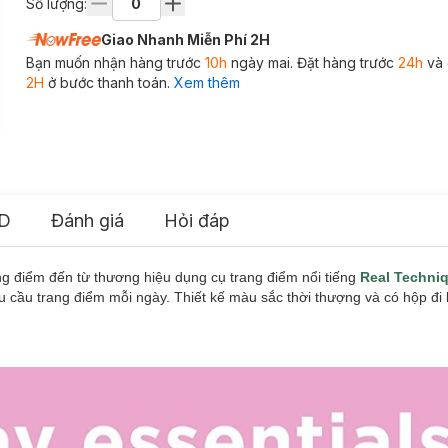
Số lượng:
Giao Nhanh Miễn Phí 2H
Bạn muốn nhận hàng trước
10h
ngày mai. Đặt hàng trước
24h
và 
2H
ở bước thanh toán.
Xem thêm
D
Đánh giá
Hỏi đáp
g điểm đến từ thương hiệu dụng cụ trang điểm nổi tiếng
Real Techni
 cầu trang điểm mỗi ngày. Thiết kế màu sắc thời thượng và có hộp đ