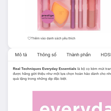
Thêm vào danh sách yêu thích
Mô tả
Thông số
Thành phần
HDS
Real Techniques Everyday Essentials
là bộ cọ kèm mút tran
được hãng giới thiệu như một lựa chọn hoàn hảo dành cho nhu
quà tặng trong những dịp đặc biệt.