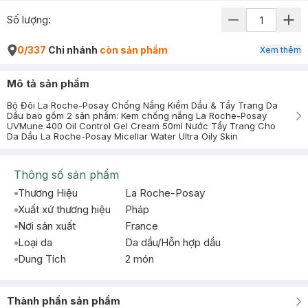
Số lượng:
0/337
Chi nhánh
còn sản phẩm
Xem thêm
Mô tả sản phẩm
Bộ Đôi La Roche-Posay Chống Nắng Kiềm Dầu & Tẩy Trang Da
Dầu bao gồm 2 sản phẩm: Kem chống nắng La Roche-Posay
UVMune 400 Oil Control Gel Cream 50ml Nước Tẩy Trang Cho
Da Dầu La Roche-Posay Micellar Water Ultra Oily Skin
Thông số sản phẩm
Thương Hiệu
La Roche-Posay
Xuất xứ thương hiệu
Pháp
Nơi sản xuất
France
Loại da
Da dầu/Hỗn hợp dầu
Dung Tích
2 món
Thành phần sản phẩm