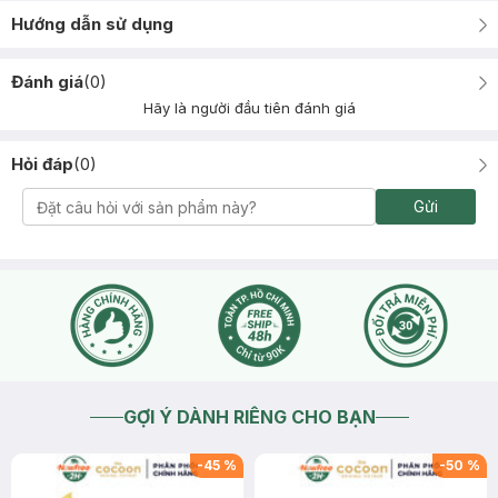
Hướng dẫn sử dụng
Đánh giá
(
0
)
Hãy là người đầu tiên đánh giá
Hỏi đáp
(
0
)
Gửi
GỢI Ý DÀNH RIÊNG CHO BẠN
-
45
%
-
50
%