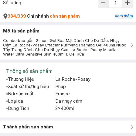
Số lượng:
334/339
Chi nhánh
còn sản phẩm
Xem thêm
Mô tả sản phẩm
Combo bao gồm 2 món: Gel Rửa Mặt Dành Cho Da Dầu, Nhạy
Cảm La Roche-Posay Effaclar Purifying Foaming Gel 400ml Nước
Tẩy Trang Dành Cho Da Nhạy Cảm La Roche-Posay Micellar
Water Ultra Sensitive Skin 400ml 1. Gel Rửa
Thông số sản phẩm
Thương Hiệu
La Roche-Posay
Xuất xứ thương hiệu
Pháp
Nơi sản xuất
France
Loại da
Da nhạy cảm
Dung Tích
2x400ml
Thành phần sản phẩm