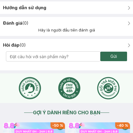
Hướng dẫn sử dụng
Đánh giá
(
0
)
Hãy là người đầu tiên đánh giá
Hỏi đáp
(
0
)
Gửi
GỢI Ý DÀNH RIÊNG CHO BẠN
-
50
%
-
40
%