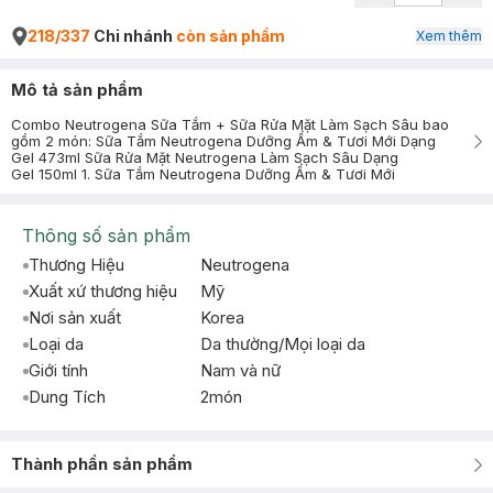
218/337
Chi nhánh
còn sản phẩm
Xem thêm
Mô tả sản phẩm
Combo Neutrogena Sữa Tắm + Sữa Rửa Mặt Làm Sạch Sâu bao
gồm 2 món: Sữa Tắm Neutrogena Dưỡng Ẩm & Tươi Mới Dạng
Gel 473ml Sữa Rửa Mặt Neutrogena Làm Sạch Sâu Dạng
Gel 150ml 1. Sữa Tắm Neutrogena Dưỡng Ẩm & Tươi Mới
Thông số sản phẩm
Thương Hiệu
Neutrogena
Xuất xứ thương hiệu
Mỹ
Nơi sản xuất
Korea
Loại da
Da thường/Mọi loại da
Giới tính
Nam và nữ
Dung Tích
2món
Thành phần sản phẩm