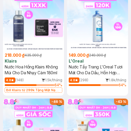
218.000 ₫
149.000 ₫
435.000 ₫
249.000 ₫
Klairs
L'Oreal
Nước Hoa Hồng Klairs Không
Nước Tẩy Trang L'Oreal Tươi
Mùi Cho Da Nhạy Cảm 180ml
Mát Cho Da Dầu, Hỗn Hợp
400ml
(148)
1.5k/tháng
(298)
1.8k/tháng
4.8
4.8
64
%
64
%
Bill Klairs từ 299k Tặng Mặt Nạ
Làm Dịu Da & Kiểm Soát Dầu Nhờn
25ml (SL Có Hạn)
-
46
%
-
43
%