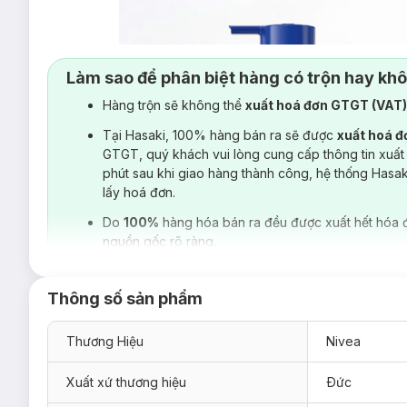
Làm sao để phân biệt hàng có trộn hay kh
Hàng trộn sẽ không thể
xuất hoá đơn GTGT (VAT
Tại Hasaki, 100% hàng bán ra sẽ được
xuất hoá 
GTGT, quý khách vui lòng cung cấp thông tin xuất
phút sau khi giao hàng thành công, hệ thống Hasa
lấy hoá đơn.
Do
100%
hàng hóa bán ra đều được xuất hết hóa 
nguồn gốc rõ ràng.
Thông số sản phẩm
Thương Hiệu
Nivea
Xuất xứ thương hiệu
Ðức