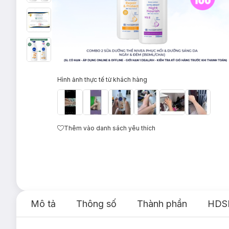
Hình ảnh thực tế từ khách hàng
Thêm vào danh sách yêu thích
Mô tả
Thông số
Thành phần
HDS