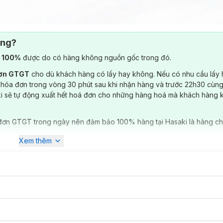
ông?
) 100%
được do có hàng không nguồn gốc trong đó.
đơn GTGT
cho dù khách hàng có lấy hay không. Nếu có nhu cầu lấy
 hóa đơn trong vòng 30 phút sau khi nhận hàng và trước 22h30 cùng
ki sẽ tự động xuất hết hoá đơn cho những hàng hoá mà khách hàng 
đơn GTGT trong ngày nên đảm bảo 100% hàng tại Hasaki là hàng ch
Xem thêm