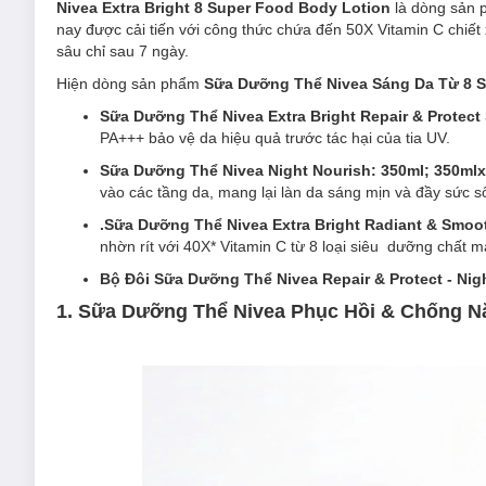
Nivea Extra Bright 8 Super Food Body Lotion
là dòng sản
nay được cải tiến với công thức chứa đến 50X Vitamin C chiế
sâu chỉ sau 7 ngày.
Hiện dòng sản phẩm
Sữa Dưỡng Thể Nivea Sáng Da Từ 8 
Sữa Dưỡng Thể Nivea Extra Bright Repair & Protect
PA+++ bảo vệ da hiệu quả trước tác hại của tia UV.
Sữa Dưỡng Thể Nivea Night Nourish: 350ml; 350ml
vào các tầng da, mang lại làn da sáng mịn và đầy sức s
.Sữa Dưỡng Thể Nivea Extra Bright Radiant & Smoot
nhờn rít với 40X* Vitamin C từ 8 loại siêu dưỡng chất
Bộ Đôi Sữa Dưỡng Thể Nivea Repair & Protect - Nigh
1. Sữa Dưỡng Thể Nivea Phục Hồi & Chống 