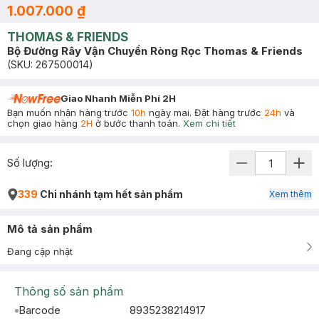
1.007.000 ₫
THOMAS & FRIENDS
Bộ Đường Rây Vận Chuyển Ròng Rọc Thomas & Friends
(SKU:
267500014
)
Giao Nhanh Miễn Phí 2H
Bạn muốn nhận hàng trước
10h
ngày mai. Đặt hàng trước
24h
và
chọn giao hàng
2H
ở bước thanh toán.
Xem chi tiết
Số lượng:
339
Chi nhánh tạm hết sản phẩm
Xem thêm
Mô tả sản phẩm
Đang cập nhật
Thông số sản phẩm
Barcode
8935238214917