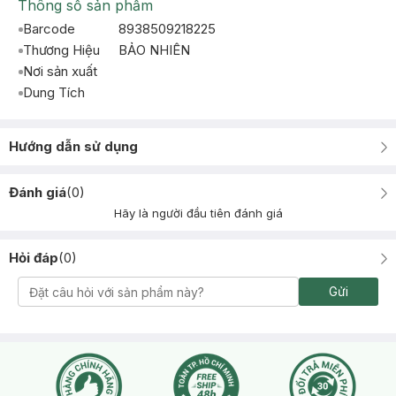
Thông số sản phẩm
Barcode
8938509218225
Thương Hiệu
BẢO NHIÊN
Nơi sản xuất
Dung Tích
Hướng dẫn sử dụng
Đánh giá
(
0
)
Hãy là người đầu tiên đánh giá
Hỏi đáp
(
0
)
Gửi