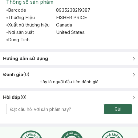
Thông số sản phẩm
Barcode
8935238219387
Thương Hiệu
FISHER PRICE
Xuất xứ thương hiệu
Canada
Nơi sản xuất
United States
Dung Tích
Hướng dẫn sử dụng
Đánh giá
(
0
)
Hãy là người đầu tiên đánh giá
Hỏi đáp
(
0
)
Gửi