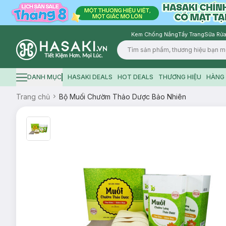
Kem Chống Nắng
Tẩy Trang
Sữa Rửa
Logo
DANH MỤC
HASAKI DEALS
HOT DEALS
THƯƠNG HIỆU
HÀNG 
Hamburger icon
Trang chủ
Bộ Muối Chườm Thảo Dược Bảo Nhiên