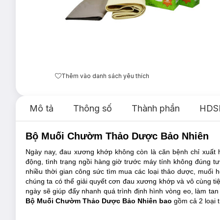
Thêm vào danh sách yêu thích
Mô tả
Thông số
Thành phần
HDS
Bộ Muối Chườm Thảo Dược Bảo Nhiên
Ngày nay, đau xương khớp không còn là căn bệnh chỉ xuất hi
động, tình trạng ngồi hàng giờ trước máy tính không đúng t
nhiều thời gian công sức tìm mua các loại thảo dược, muối 
chúng ta có thể giải quyết cơn đau xương khớp và vô cùng tiệ
ngày sẽ giúp đẩy nhanh quá trình định hình vòng eo, làm tan
Bộ Muối Chườm Thảo Dược Bảo Nhiên bao
g
ồm cả 2 loại 