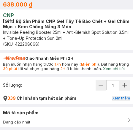
638.000 ₫
CNP
[Gift] Bộ Sản Phẩm CNP Gel Tẩy Tế Bào Chết + Gel Chấm
Mụn + Kem Chống Nắng 3 Món
Invisible Peeling Booster 25ml + Anti-Blemish Spot Solution 3.5ml
+ Tone-Up Protection Sun 2ml
(SKU:
422208068
)
Giao Nhanh Miễn Phí 2H
Bạn muốn nhận hàng trước
17h
hôm nay (
Miễn phí
). Đặt hàng trong
30 phút
tới và chọn giao hàng
2H
ở bước thanh toán.
Xem chi tiết
Số lượng:
339
Chi nhánh tạm hết sản phẩm
Xem thêm
Mô tả sản phẩm
Đang cập nhật