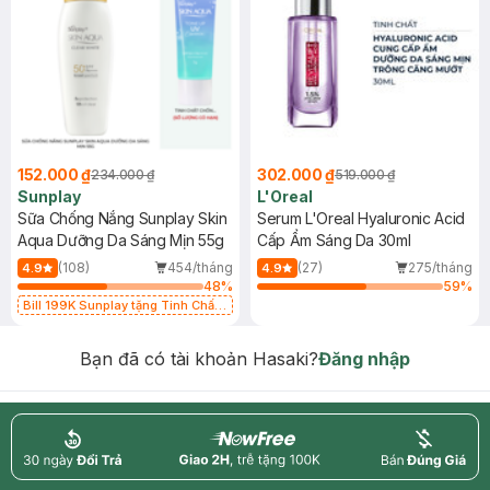
152.000 ₫
302.000 ₫
234.000 ₫
519.000 ₫
Sunplay
L'Oreal
Sữa Chống Nắng Sunplay Skin
Serum L'Oreal Hyaluronic Acid
Aqua Dưỡng Da Sáng Mịn 55g
Cấp Ẩm Sáng Da 30ml
(108)
454/tháng
(27)
275/tháng
4.9
4.9
48
%
59
%
Bill 199K Sunplay tặng Tinh Chất
Chống Nắng 7g trị giá 30K (SL có
hạn)
Bạn đã có tài khoản Hasaki?
Đăng nhập
return
nowfree
price