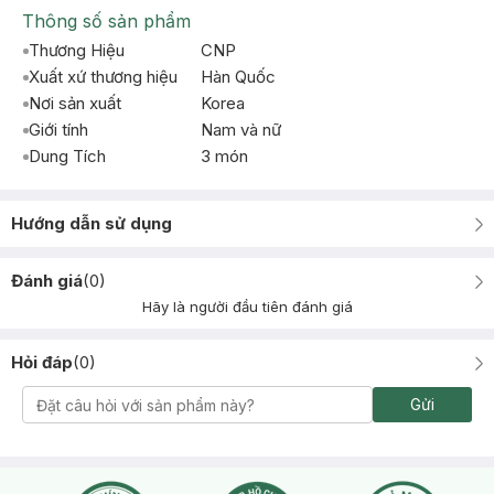
Thông số sản phẩm
Thương Hiệu
CNP
Xuất xứ thương hiệu
Hàn Quốc
Nơi sản xuất
Korea
Giới tính
Nam và nữ
Dung Tích
3 món
Hướng dẫn sử dụng
Đánh giá
(
0
)
Hãy là người đầu tiên đánh giá
Hỏi đáp
(
0
)
Gửi