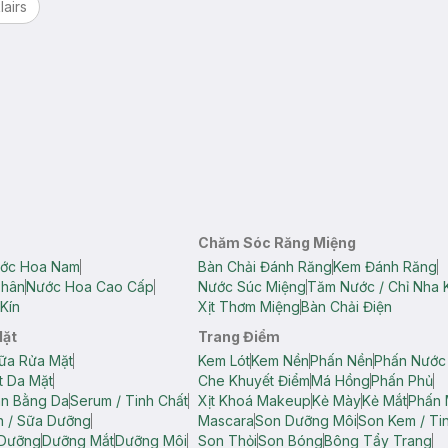
lairs
Chăm Sóc Răng Miệng
ớc Hoa Nam
Bàn Chải Đánh Răng
Kem Đánh Răng
Thân
Nước Hoa Cao Cấp
Nước Súc Miệng
Tăm Nước / Chỉ Nha 
Kín
Xịt Thơm Miệng
Bàn Chải Điện
Mặt
Trang Điểm
ữa Rửa Mặt
Kem Lót
Kem Nền
Phấn Nền
Phấn Nước
t Da Mặt
Che Khuyết Điểm
Má Hồng
Phấn Phủ
ân Bằng Da
Serum / Tinh Chất
Xịt Khoá Makeup
Kẻ Mày
Kẻ Mắt
Phấn 
n / Sữa Dưỡng
Mascara
Son Dưỡng Môi
Son Kem / Tin
 Dưỡng
Dưỡng Mắt
Dưỡng Môi
Son Thỏi
Son Bóng
Bông Tẩy Trang