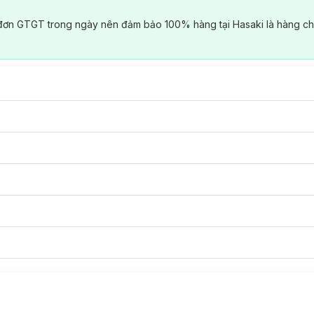
đơn GTGT trong ngày nên đảm bảo 100% hàng tại Hasaki là hàng ch