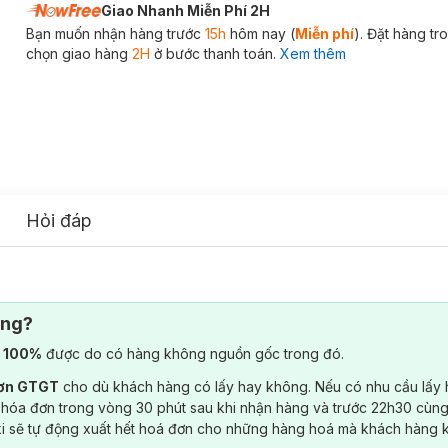
Giao Nhanh Miễn Phí 2H
Bạn muốn nhận hàng trước
15h
hôm nay (
Miễn phí
). Đặt hàng t
chọn giao hàng
2H
ở bước thanh toán.
Xem thêm
Hỏi đáp
ông?
) 100%
được do có hàng không nguồn gốc trong đó.
đơn GTGT
cho dù khách hàng có lấy hay không. Nếu có nhu cầu lấy
 hóa đơn trong vòng 30 phút sau khi nhận hàng và trước 22h30 cùng
ki sẽ tự động xuất hết hoá đơn cho những hàng hoá mà khách hàng 