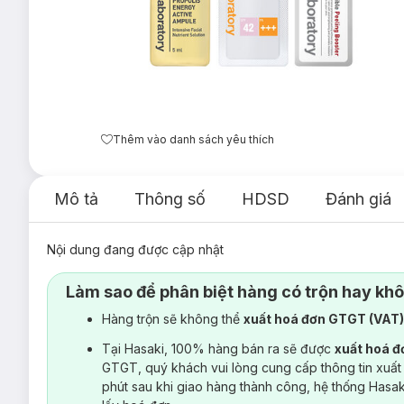
Thêm vào danh sách yêu thích
Mô tả
Thông số
HDSD
Đánh giá
Nội dung đang được cập nhật
Làm sao để phân biệt hàng có trộn hay kh
Hàng trộn sẽ không thể
xuất hoá đơn GTGT (VAT
Tại Hasaki, 100% hàng bán ra sẽ được
xuất hoá 
GTGT, quý khách vui lòng cung cấp thông tin xuất
phút sau khi giao hàng thành công, hệ thống Hasa