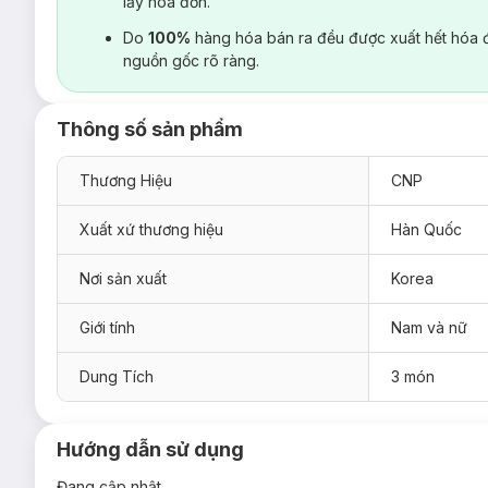
lấy hoá đơn.
Do
100%
hàng hóa bán ra đều được xuất hết hóa 
nguồn gốc rõ ràng.
Thông số sản phẩm
Thương Hiệu
CNP
Xuất xứ thương hiệu
Hàn Quốc
Nơi sản xuất
Korea
Giới tính
Nam và nữ
Dung Tích
3 món
Hướng dẫn sử dụng
Đang cập nhật