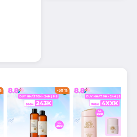
%
-
59
%
-
42
%