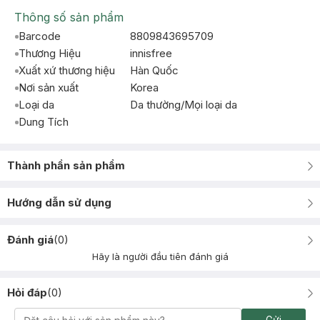
Thông số sản phẩm
Barcode
8809843695709
Thương Hiệu
innisfree
Xuất xứ thương hiệu
Hàn Quốc
Nơi sản xuất
Korea
Loại da
Da thường/Mọi loại da
Dung Tích
Thành phần sản phẩm
Hướng dẫn sử dụng
Đánh giá
(
0
)
Hãy là người đầu tiên đánh giá
Hỏi đáp
(
0
)
Gửi