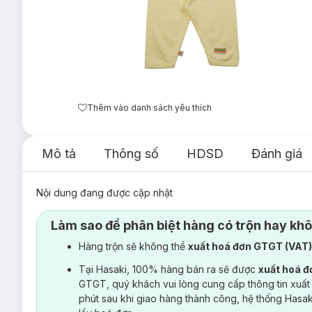
Thêm vào danh sách yêu thích
Mô tả
Thông số
HDSD
Đánh giá
Nội dung đang được cập nhật
Làm sao để phân biệt hàng có trộn hay kh
Hàng trộn sẽ không thể
xuất hoá đơn GTGT (VAT
Tại Hasaki, 100% hàng bán ra sẽ được
xuất hoá 
GTGT, quý khách vui lòng cung cấp thông tin xuất
phút sau khi giao hàng thành công, hệ thống Hasa