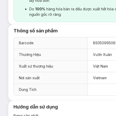
lấy hoá đơn.
Do
100%
hàng hóa bán ra đều được xuất hết hóa 
nguồn gốc rõ ràng.
Thông số sản phẩm
Barcode
8935099506
Thương Hiệu
Vườn Xuân
Xuất xứ thương hiệu
Việt Nam
Nơi sản xuất
Vietnam
Dung Tích
Hướng dẫn sử dụng
Đang cập nhật