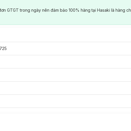
đơn GTGT trong ngày nên đảm bảo 100% hàng tại Hasaki là hàng ch
725