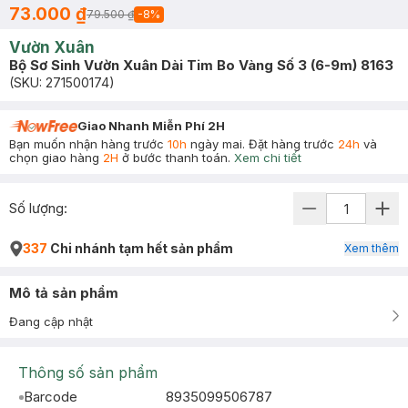
73.000 ₫
79.500 ₫
-
8
%
Vườn Xuân
Bộ Sơ Sinh Vườn Xuân Dài Tim Bo Vàng Số 3 (6-9m) 8163
(SKU:
271500174
)
Giao Nhanh Miễn Phí 2H
Bạn muốn nhận hàng trước
10h
ngày mai. Đặt hàng trước
24h
và
chọn giao hàng
2H
ở bước thanh toán.
Xem chi tiết
Số lượng:
337
Chi nhánh tạm hết sản phẩm
Xem thêm
Mô tả sản phẩm
Đang cập nhật
Thông số sản phẩm
Barcode
8935099506787