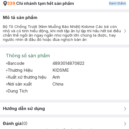
339
Chi nhánh tạm hết sản phẩm
Xem thêm
Mô tả sản phẩm
Bộ Tô Chống Trượt (Kèm Muỗng Báo Nhiệt) Kidsme Các bé còn
nhỏ và có tính hiếu động, khi mới tập ăn tự lập thì hầu hết bé điều
chẵn thể ngồi ăn ngay ngắn như người lớn chúng ta được, hay
ngước nhìn đi đâu đó hoặc đùa nghịch bàn ăn
Thông số sản phẩm
Barcode
4893014870822
Thương Hiệu
KIDSME
Xuất xứ thương hiệu
Anh
Nơi sản xuất
China
Dung Tích
Hướng dẫn sử dụng
Đánh giá
(
0
)