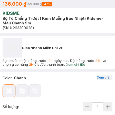
136.000 ₫
259.000 ₫
-
47
%
KIDSME
Bộ Tô Chống Trượt ( Kèm Muỗng Báo Nhiệt) Kidsme-
Màu Chanh 9m
(SKU:
263300028
)
Giao Nhanh Miễn Phí 2H
Bạn muốn nhận hàng trước
10h
ngày mai. Đặt hàng trước
24h
và
chọn giao hàng
2H
ở bước thanh toán.
Xem chi tiết
Xem thêm
Color
:
Chanh
Số lượng: