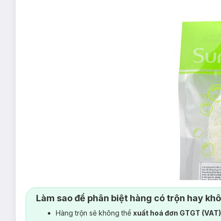
Làm sao để phân biệt hàng có trộn hay kh
Hàng trộn sẽ không thể
xuất hoá đơn GTGT (VAT