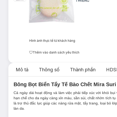
Hình ảnh thực tế từ khách hàng
Thêm vào danh sách yêu thích
Mô tả
Thông số
Thành phần
HDS
Bông Bọt Biển Tẩy Tế Bào Chết Mira Suri
Cả ngày dài hoạt động và làm việc phải tiếp xúc với khói bụ
hạn chế cho da ngày càng xỉn màu, sần sùi, chất nhờn tích t
là trợ thủ đắc lực giúp các nàng rửa mặt, tẩy trang, loại bỏ
làn da.