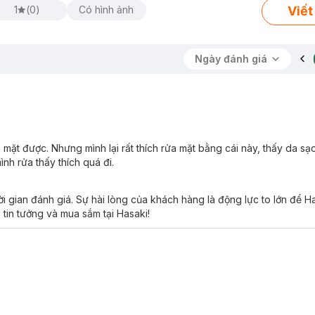
Viết
1
(
0
)
Có hình ảnh
Ngày đánh giá
t được. Nhưng mình lại rất thích rửa mặt bằng cái này, thấy da sạch,
nh rửa thấy thích quá đi.
i gian đánh giá. Sự hài lòng của khách hàng là động lực to lớn để 
 tin tưởng và mua sắm tại Hasaki!