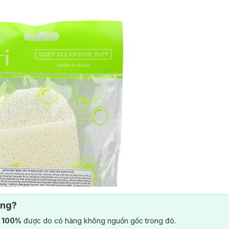
ông?
) 100%
được do có hàng không nguồn gốc trong đó.