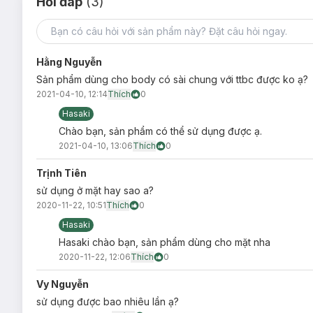
Hỏi đáp
(3)
Hằng Nguyễn
Sản phẩm dùng cho body có sài chung với ttbc được ko ạ?
2021-04-10, 12:14
Thích
0
Hasaki
Chào bạn, sản phẩm có thể sử dụng được ạ.
2021-04-10, 13:06
Thích
0
Trịnh Tiên
sử dụng ở mặt hay sao a?
2020-11-22, 10:51
Thích
0
Hasaki
Hasaki chào bạn, sản phẩm dùng cho mặt nha
2020-11-22, 12:06
Thích
0
Vy Nguyễn
sử dụng được bao nhiêu lần ạ?