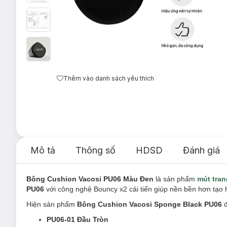
Thêm vào danh sách yêu thích
Mô tả
Thông số
HDSD
Đánh giá
Bông Cushion Vacosi PU06 Màu Đen
là sản phẩm
mút tran
PU06
với công nghệ Bouncy x2 cải tiến giúp nền bền hơn tạo h
Hiện sản phẩm
Bông Cushion Vacosi Sponge Black PU06
đ
PU06-01 Đầu Tròn