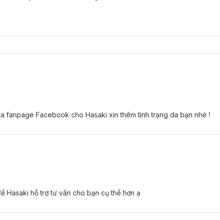
qua fanpage Facebook cho Hasaki xin thêm tình trạng da bạn nhé !
ể Hasaki hỗ trợ tư vấn cho bạn cụ thể hơn ạ