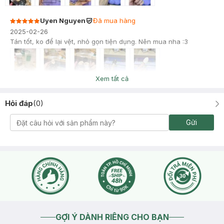
Uyen Nguyen
Đã mua hàng
2025-02-26
Tán tốt, ko để lại vệt, nhỏ gọn tiện dụng. Nên mua nha :3
Xem tất cả
Hỏi đáp
(
0
)
Gửi
GỢI Ý DÀNH RIÊNG CHO BẠN