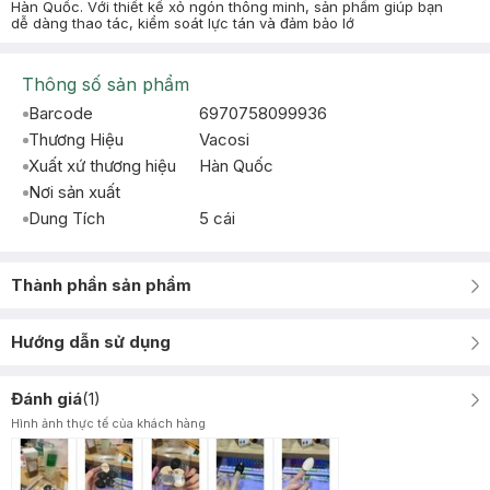
Hàn Quốc. Với thiết kế xỏ ngón thông minh, sản phẩm giúp bạn
dễ dàng thao tác, kiểm soát lực tán và đảm bảo lớ
Thông số sản phẩm
Barcode
6970758099936
Thương Hiệu
Vacosi
Xuất xứ thương hiệu
Hàn Quốc
Nơi sản xuất
Dung Tích
5 cái
Thành phần sản phẩm
Hướng dẫn sử dụng
Đánh giá
(
1
)
Hình ảnh thực tế của khách hàng