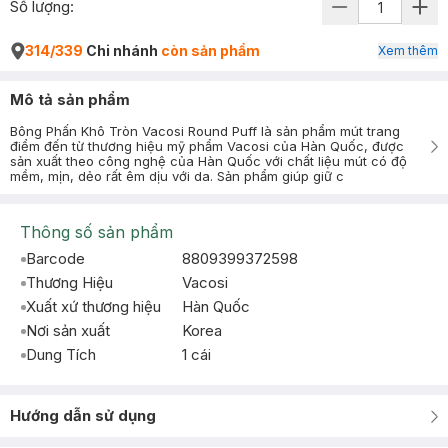
Số lượng:
314/339
Chi nhánh
còn sản phẩm
Xem thêm
Mô tả sản phẩm
Bông Phấn Khô Tròn Vacosi Round Puff là sản phẩm mút trang
điểm đến từ thương hiệu mỹ phẩm Vacosi của Hàn Quốc, được
sản xuất theo công nghệ của Hàn Quốc với chất liệu mút có độ
mềm, mịn, dẻo rất êm dịu với da. Sản phẩm giúp giữ c
Thông số sản phẩm
Barcode
8809399372598
Thương Hiệu
Vacosi
Xuất xứ thương hiệu
Hàn Quốc
Nơi sản xuất
Korea
Dung Tích
1 cái
Hướng dẫn sử dụng