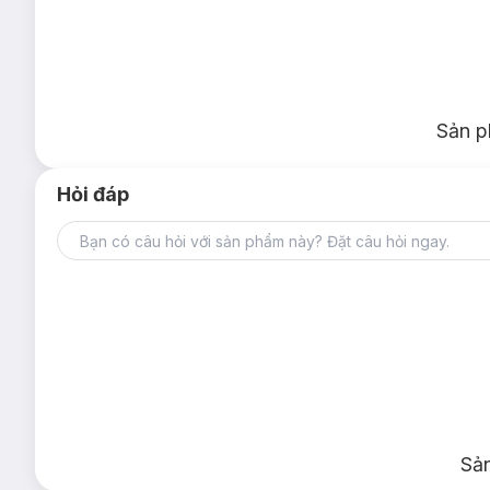
Sản p
Hỏi đáp
Sả