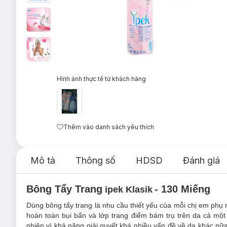
Hình ảnh thực tế từ khách hàng
Thêm vào danh sách yêu thích
Mô tả
Thông số
HDSD
Đánh giá
Bông Tẩy Trang
- 130 Miếng
ipek Klasik
Dùng bông tẩy trang là nhu cầu thiết yếu của mỗi chị em phụ 
hoàn toàn bụi bẩn và lớp trang điểm bám trụ trên da cả mộ
nhiên vì khả năng giải quyết khá nhiều vấn đề về da khác n