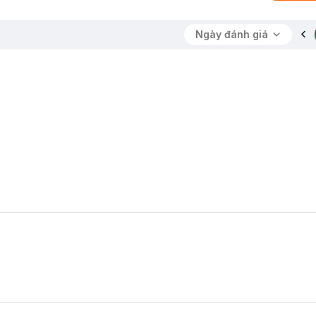
Ngày đánh giá
 những nơi có nhiệt độ quá cao hoặc quá thấp.