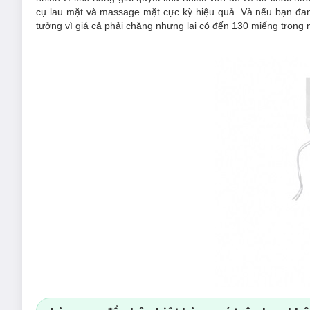
cụ lau mặt và massage mặt cực kỳ hiệu quả. Và nếu bạn đan
tưởng vì giá cả phải chăng nhưng lại có đến 130 miếng trong m