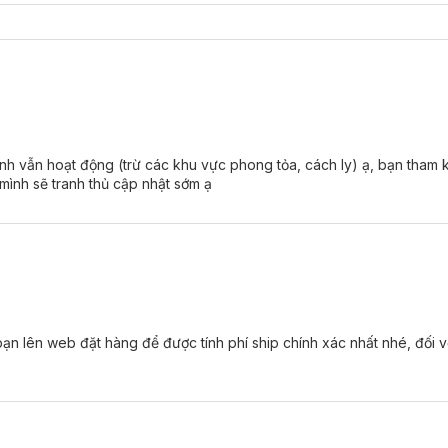
nh vẫn hoạt động (trừ các khu vực phong tỏa, cách ly) ạ, bạn tham 
ình sẽ tranh thủ cập nhật sớm ạ
ạn lên web đặt hàng để được tính phí ship chính xác nhất nhé, đối v