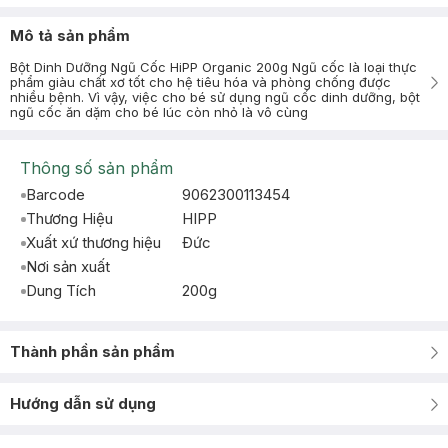
Mô tả sản phẩm
Bột Dinh Dưỡng Ngũ Cốc HiPP Organic 200g Ngũ cốc là loại thực
phẩm giàu chất xơ tốt cho hệ tiêu hóa và phòng chống được
nhiều bệnh. Vì vậy, việc cho bé sử dụng ngũ cốc dinh dưỡng, bột
ngũ cốc ăn dặm cho bé lúc còn nhỏ là vô cùng
Thông số sản phẩm
Barcode
9062300113454
Thương Hiệu
HIPP
Xuất xứ thương hiệu
Ðức
Nơi sản xuất
Dung Tích
200g
Thành phần sản phẩm
Hướng dẫn sử dụng