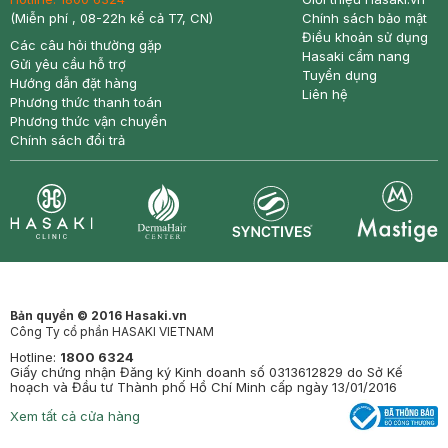
(Miễn phí , 08-22h kể cả T7, CN)
Chính sách bảo mật
Điều khoản sử dụng
Các câu hỏi thường gặp
Hasaki cẩm nang
Gửi yêu cầu hỗ trợ
Tuyển dụng
Hướng dẫn đặt hàng
Liên hệ
Phương thức thanh toán
Phương thức vận chuyển
Chính sách đổi trả
Synctives
Clinic
Dermahair
Mastige
Bản quyền © 2016 Hasaki.vn
Công Ty cổ phần HASAKI VIETNAM
Hotline:
1800 6324
Giấy chứng nhận Đăng ký Kinh doanh số 0313612829 do Sở Kế
hoạch và Đầu tư Thành phố Hồ Chí Minh cấp ngày 13/01/2016
Xem tất cả cửa hàng