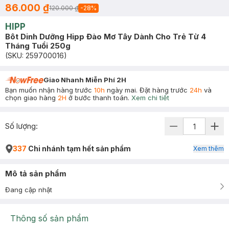
86.000 ₫
120.000 ₫
-
28
%
HIPP
Bôt Dinh Dưỡng Hipp Đào Mơ Tây Dành Cho Trẻ Từ 4
Tháng Tuổi 250g
(SKU:
259700016
)
Giao Nhanh Miễn Phí 2H
Bạn muốn nhận hàng trước
10h
ngày mai. Đặt hàng trước
24h
và
chọn giao hàng
2H
ở bước thanh toán.
Xem chi tiết
Số lượng:
337
Chi nhánh tạm hết sản phẩm
Xem thêm
Mô tả sản phẩm
Đang cập nhật
Thông số sản phẩm