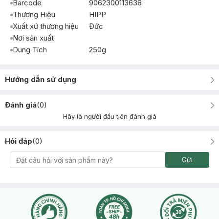
Barcode
9062300113638
Thương Hiệu
HIPP
Xuất xứ thương hiệu
Ðức
Nơi sản xuất
Dung Tích
250g
Hướng dẫn sử dụng
Đánh giá
(
0
)
Hãy là người đầu tiên đánh giá
Hỏi đáp
(
0
)
Gửi