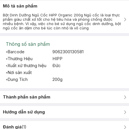
Mô tả sản phẩm
Bột Dinh Dưỡng Ngũ Cốc HiPP Organic 200g Ngũ cốc là loại thực
phẩm giàu chất xơ tốt cho hệ tiêu hóa và phòng chống được
nhiều bệnh. Vì vậy, việc cho bé sử dụng ngũ cốc dinh dưỡng, bột
ngũ cốc ăn dặm cho bé lúc còn nhỏ là vô cùng
Thông số sản phẩm
Barcode
9062300130581
Thương Hiệu
HIPP
Xuất xứ thương hiệu
Ðức
Nơi sản xuất
Dung Tích
200g
Thành phần sản phẩm
Hướng dẫn sử dụng
Đánh giá
(
1
)