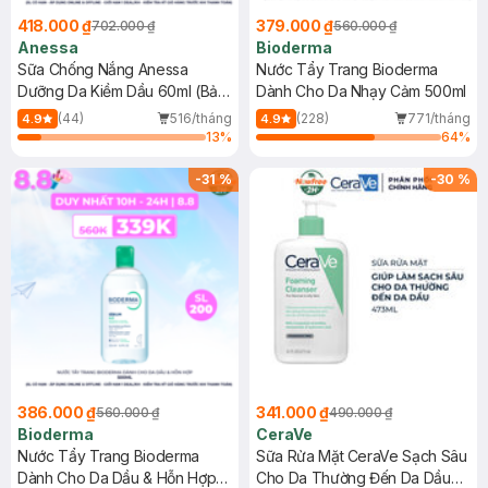
418.000 ₫
379.000 ₫
702.000 ₫
560.000 ₫
Anessa
Bioderma
Sữa Chống Nắng Anessa
Nước Tẩy Trang Bioderma
Dưỡng Da Kiềm Dầu 60ml (Bản
Dành Cho Da Nhạy Cảm 500ml
Mới)
(44)
516/tháng
(228)
771/tháng
4.9
4.9
13
%
64
%
-
31
%
-
30
%
386.000 ₫
341.000 ₫
560.000 ₫
490.000 ₫
Bioderma
CeraVe
Nước Tẩy Trang Bioderma
Sữa Rửa Mặt CeraVe Sạch Sâu
Dành Cho Da Dầu & Hỗn Hợp
Cho Da Thường Đến Da Dầu