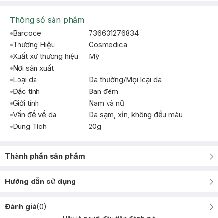
Thông số sản phẩm
Barcode
736631276834
Thương Hiệu
Cosmedica
Xuất xứ thương hiệu
Mỹ
Nơi sản xuất
Loại da
Da thường/Mọi loại da
Đặc tính
Ban đêm
Giới tính
Nam và nữ
Vấn đề về da
Da sạm, xỉn, không đều màu
Dung Tích
20g
Thành phần sản phẩm
Hướng dẫn sử dụng
Đánh giá
(
0
)