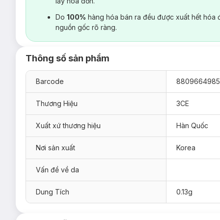
lấy hoá đơn.
Do
100%
hàng hóa bán ra đều được xuất hết hóa 
nguồn gốc rõ ràng.
Thông số sản phẩm
Barcode
8809664985
Thương Hiệu
3CE
Xuất xứ thương hiệu
Hàn Quốc
Nơi sản xuất
Korea
Vấn đề về da
Dung Tích
0.13g