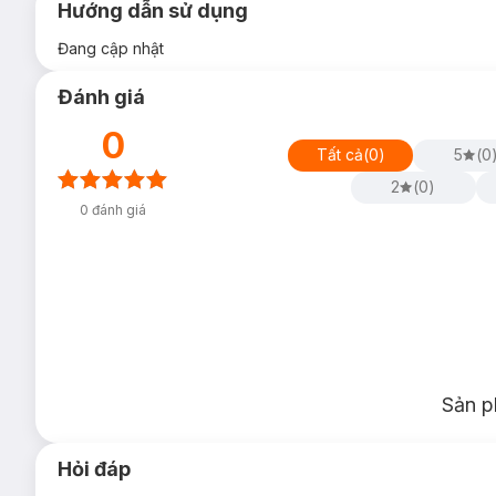
Hướng dẫn sử dụng
Đang cập nhật
Đánh giá
0
Tất cả
(
0
)
5
(
0
2
(
0
)
0
đánh giá
Sản p
Hỏi đáp