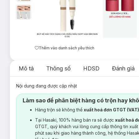
Thêm vào danh sách yêu thích
Mô tả
Thông số
HDSD
Đánh giá
Nội dung đang được cập nhật
Làm sao để phân biệt hàng có trộn hay kh
Hàng trộn sẽ không thể
xuất hoá đơn GTGT (VAT
Tại Hasaki, 100% hàng bán ra sẽ được
xuất hoá 
GTGT, quý khách vui lòng cung cấp thông tin xuất
phút sau khi giao hàng thành công, hệ thống Hasa