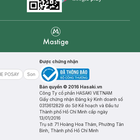
Goolge Play icon
Mastige
Được chứng nhận
HE POSAY
Son
Bản quyền © 2016 Hasaki.vn
Công Ty cổ phần HASAKI VIETNAM
Giấy chứng nhận Đăng ký Kinh doanh số
0313612829 do Sở Kế hoạch và Đầu tư
Thành phố Hồ Chí Minh cấp ngày
13/01/2016
Trụ sở: 71 Hoàng Hoa Thám, Phường Tân
Bình, Thành phố Hồ Chí Minh