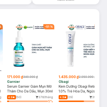
1.5g (SL có hạn)
%
-
51
%
-
30
%
171.000 ₫
1.435.000 ₫
349.000 ₫
2.050.000 ₫
Garnier
Obagi
Serum Garnier Giảm Mụn Mờ
Kem Dưỡng Obagi Retinol
l
Thâm Cho Da Dầu, Mụn 30ml
1.0% Trẻ Hóa Da, Ngừa Mụn
28g
g
(50)
378/tháng
(29)
39/tháng
4.9
4.9
%
5
%
64
%