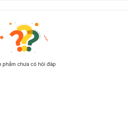
n phẩm chưa có hỏi đáp