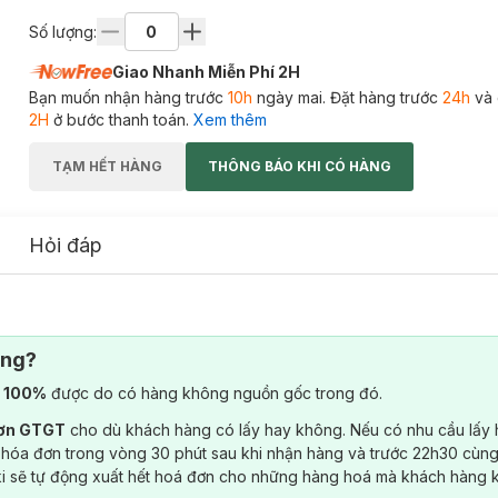
Số lượng:
Giao Nhanh Miễn Phí 2H
Bạn muốn nhận hàng trước
10h
ngày mai. Đặt hàng trước
24h
và 
2H
ở bước thanh toán.
Xem thêm
TẠM HẾT HÀNG
THÔNG BÁO KHI CÓ HÀNG
Hỏi đáp
ông?
) 100%
được do có hàng không nguồn gốc trong đó.
đơn GTGT
cho dù khách hàng có lấy hay không. Nếu có nhu cầu lấy
 hóa đơn trong vòng 30 phút sau khi nhận hàng và trước 22h30 cùng
ki sẽ tự động xuất hết hoá đơn cho những hàng hoá mà khách hàng 