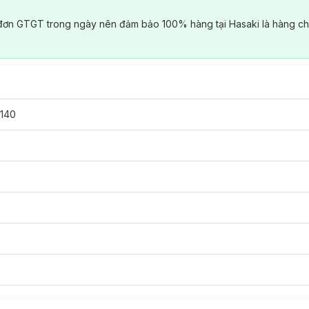
đơn GTGT trong ngày nên đảm bảo 100% hàng tại Hasaki là hàng ch
140