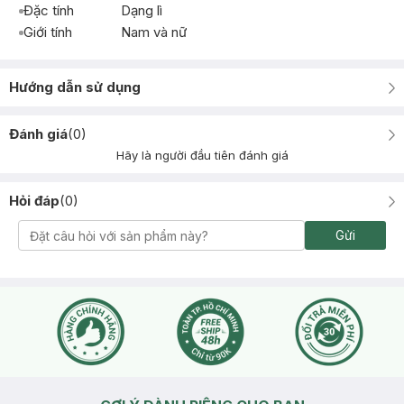
Đặc tính
Dạng lì
Giới tính
Nam và nữ
Hướng dẫn sử dụng
Đánh giá
(
0
)
Hãy là người đầu tiên đánh giá
Hỏi đáp
(
0
)
Gửi