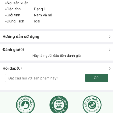
Nơi sản xuất
Đặc tính
Dạng lì
Giới tính
Nam và nữ
Dung Tích
1cái
Hướng dẫn sử dụng
Đánh giá
(
0
)
Hãy là người đầu tiên đánh giá
Hỏi đáp
(
0
)
Gửi