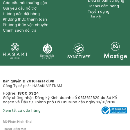
Điều khoản sử dụng
Các câu hỏi thường gặp
Hasaki cẩm nang
Gửi yêu cầu hỗ trợ
Tuyển dụng
Hướng dẫn đặt hàng
Liên hệ
Phương thức thanh toán
Phương thức vận chuyển
Chính sách đổi trả
Synctives
Clinic
Dermahair
Mastige
Bản quyền © 2016 Hasaki.vn
Công Ty cổ phần HASAKI VIETNAM
Hotline:
1800 6324
Giấy chứng nhận Đăng ký Kinh doanh số 0313612829 do Sở Kế
hoạch và Đầu tư Thành phố Hồ Chí Minh cấp ngày 13/01/2016
Xem tất cả cửa hàng
Mỹ Phẩm High-End
Trang Điểm Mặt