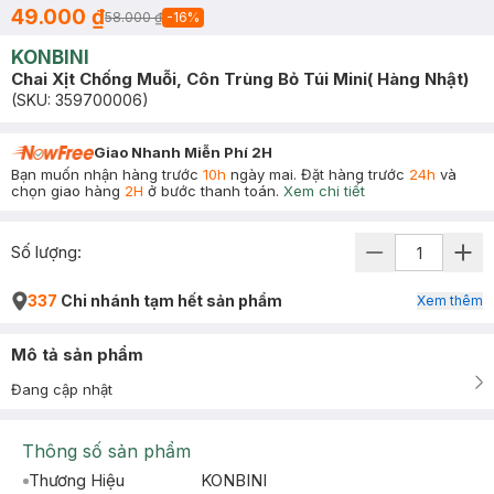
49.000 ₫
58.000 ₫
-
16
%
KONBINI
Chai Xịt Chống Muỗi, Côn Trùng Bỏ Túi Mini( Hàng Nhật)
(SKU:
359700006
)
Giao Nhanh Miễn Phí 2H
Bạn muốn nhận hàng trước
10h
ngày mai. Đặt hàng trước
24h
và
chọn giao hàng
2H
ở bước thanh toán.
Xem chi tiết
Số lượng:
337
Chi nhánh tạm hết sản phẩm
Xem thêm
Mô tả sản phẩm
Đang cập nhật
Thông số sản phẩm
Thương Hiệu
KONBINI