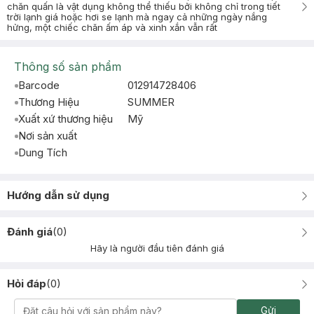
chăn quấn là vật dụng không thể thiếu bởi không chỉ trong tiết
trời lạnh giá hoặc hơi se lạnh mà ngay cả những ngày nắng
hửng, một chiếc chăn ấm áp và xinh xắn vẫn rất
Thông số sản phẩm
Barcode
012914728406
Thương Hiệu
SUMMER
Xuất xứ thương hiệu
Mỹ
Nơi sản xuất
Dung Tích
Hướng dẫn sử dụng
Đánh giá
(
0
)
Hãy là người đầu tiên đánh giá
Hỏi đáp
(
0
)
Gửi