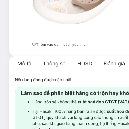
Thêm vào danh sách yêu thích
Mô tả
Thông số
HDSD
Đánh giá
Nội dung đang được cập nhật
Làm sao để phân biệt hàng có trộn hay kh
Hàng trộn sẽ không thể
xuất hoá đơn GTGT (VAT
Tại Hasaki, 100% hàng bán ra sẽ được
xuất hoá 
GTGT, quý khách vui lòng cung cấp thông tin xuất
phút sau khi giao hàng thành công, hệ thống Hasa