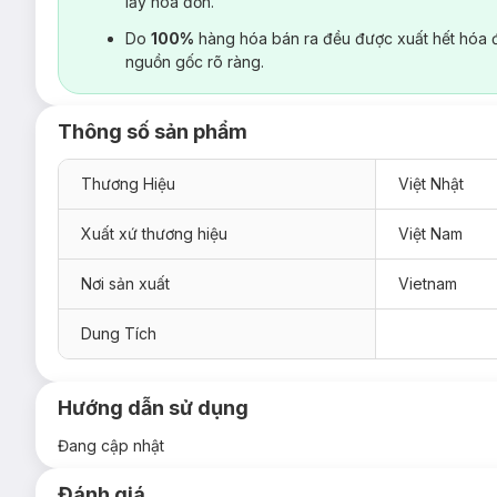
lấy hoá đơn.
Do
100%
hàng hóa bán ra đều được xuất hết hóa 
nguồn gốc rõ ràng.
Thông số sản phẩm
Thương Hiệu
Việt Nhật
Xuất xứ thương hiệu
Việt Nam
Nơi sản xuất
Vietnam
Dung Tích
Hướng dẫn sử dụng
Đang cập nhật
Đánh giá