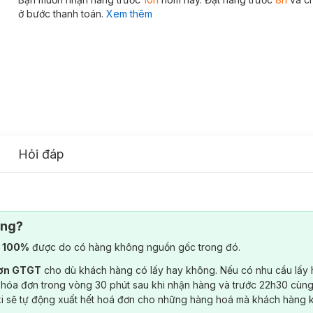
ở bước thanh toán.
Xem thêm
Hỏi đáp
ông?
) 100%
được do có hàng không nguồn gốc trong đó.
đơn GTGT
cho dù khách hàng có lấy hay không. Nếu có nhu cầu lấy
 hóa đơn trong vòng 30 phút sau khi nhận hàng và trước 22h30 cùng
ki sẽ tự động xuất hết hoá đơn cho những hàng hoá mà khách hàng 