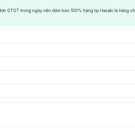
đơn GTGT trong ngày nên đảm bảo 100% hàng tại Hasaki là hàng ch