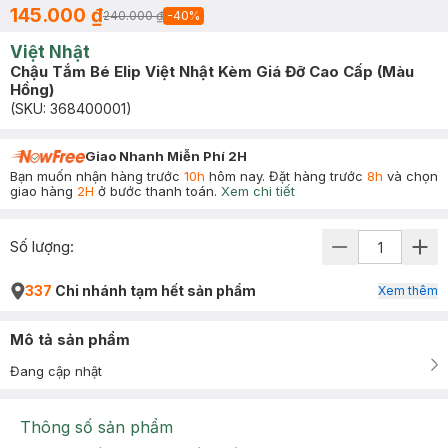
145.000 ₫
240.000 ₫
-
40
%
Việt Nhật
Chậu Tắm Bé Elip Việt Nhật Kèm Giá Đỡ Cao Cấp (Màu
Hồng)
(SKU:
368400001
)
Giao Nhanh Miễn Phí 2H
Bạn muốn nhận hàng trước
10h
hôm nay. Đặt hàng trước
8h
và chọn
giao hàng
2H
ở bước thanh toán.
Xem chi tiết
Số lượng:
337
Chi nhánh tạm hết sản phẩm
Xem thêm
Mô tả sản phẩm
Đang cập nhật
Thông số sản phẩm