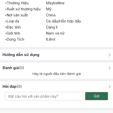
Thương Hiệu
Maybelline
Xuất xứ thương hiệu
Mỹ
Nơi sản xuất
China
Loại da
Da dầu/Hỗn hợp dầu
Đặc tính
Dạng lì
Giới tính
Nam và nữ
Dung Tích
6.8ml
Hướng dẫn sử dụng
Đánh giá
(
0
)
Hãy là người đầu tiên đánh giá
Hỏi đáp
(
0
)
Gửi