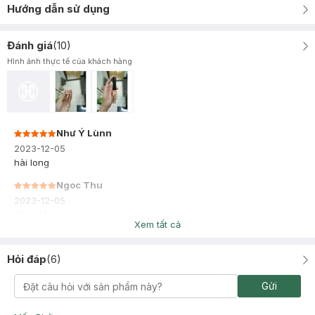
Hướng dẫn sử dụng
Đánh giá
(
10
)
Hình ảnh thực tế của khách hàng
Như Ý Lùnn
2023-12-05
hài long
Ngoc Thu
2023-12-05
dùng tốt
Xem tất cả
Hỏi đáp
(
6
)
Gửi