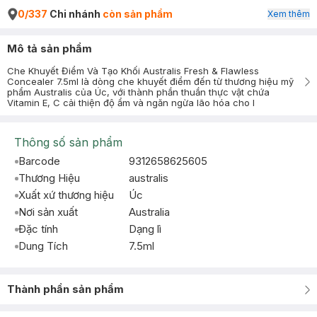
0/337
Chi nhánh
còn sản phẩm
Xem thêm
Mô tả sản phẩm
Che Khuyết Điểm Và Tạo Khối Australis Fresh & Flawless
Concealer 7.5ml là dòng che khuyết điểm đến từ thương hiệu mỹ
phẩm Australis của Úc, với thành phần thuần thực vật chứa
Vitamin E, C cải thiện độ ẩm và ngăn ngừa lão hóa cho l
Thông số sản phẩm
Barcode
9312658625605
Thương Hiệu
australis
Xuất xứ thương hiệu
Úc
Nơi sản xuất
Australia
Đặc tính
Dạng lì
Dung Tích
7.5ml
Thành phần sản phẩm