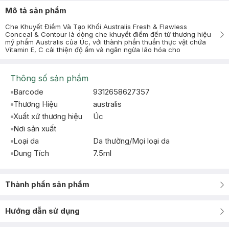
Mô tả sản phẩm
Che Khuyết Điểm Và Tạo Khối Australis Fresh & Flawless
Conceal & Contour là dòng che khuyết điểm đến từ thương hiệu
mỹ phẩm Australis của Úc, với thành phần thuần thực vật chứa
Vitamin E, C cải thiện độ ẩm và ngăn ngừa lão hóa cho
Thông số sản phẩm
Barcode
9312658627357
Thương Hiệu
australis
Xuất xứ thương hiệu
Úc
Nơi sản xuất
Loại da
Da thường/Mọi loại da
Dung Tích
7.5ml
Thành phần sản phẩm
Hướng dẫn sử dụng