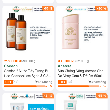
-
57
%
-
40
%
252.000 ₫
418.000 ₫
590.000 ₫
702.000 ₫
Cocoon
Anessa
Combo 2 Nước Tẩy Trang Bí
Sữa Chống Nắng Anessa Cho
Đao Cocoon Làm Sạch & Giảm
Da Nhạy Cảm & Trẻ Em 60ml
Dầu 500ml
(Mới)
(57)
1.5k/tháng
(23)
423/tháng
5.0
5.0
78
%
75
%
-
31
%
-
55
%