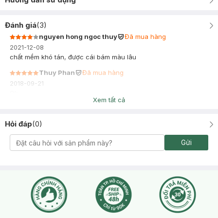
Đánh giá
(
3
)
nguyen hong ngoc thuy
Đã mua hàng
2021-12-08
chất mềm khó tán, được cái bám màu lâu
Thuy Phan
Đã mua hàng
2018-09-21
Ok
Xem tất cả
Hỏi đáp
(
0
)
Gửi