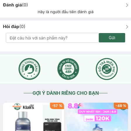
Đánh giá
(
0
)
Hãy là người đầu tiên đánh giá
Hỏi đáp
(
0
)
Gửi
GỢI Ý DÀNH RIÊNG CHO BẠN
-
57
%
-
48
%