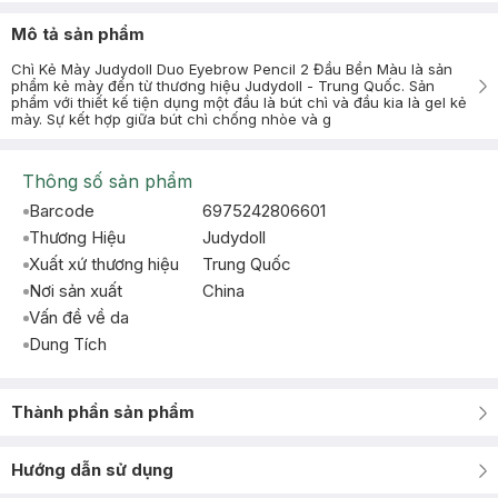
Mô tả sản phẩm
Chì Kẻ Mày Judydoll Duo Eyebrow Pencil 2 Đầu Bền Màu là sản
phẩm kẻ mày đến từ thương hiệu Judydoll - Trung Quốc. Sản
phẩm với thiết kế tiện dụng một đầu là bút chì và đầu kia là gel kẻ
mày. Sự kết hợp giữa bút chì chống nhòe và g
Thông số sản phẩm
Barcode
6975242806601
Thương Hiệu
Judydoll
Xuất xứ thương hiệu
Trung Quốc
Nơi sản xuất
China
Vấn đề về da
Dung Tích
Thành phần sản phẩm
Hướng dẫn sử dụng