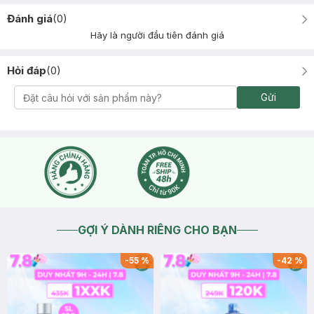
Đánh giá
(
0
)
Hãy là người đầu tiên đánh giá
Hỏi đáp
(
0
)
Gửi
GỢI Ý DÀNH RIÊNG CHO BẠN
-
55
%
-
42
%