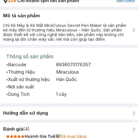
339
Chi nhánh tạm hết sản phẩm
Xem thêm
Mô tả sản phẩm
Chì Kẻ Mày & Kẻ Mắt MiraCulous Secret Pen Maker là sản phẩm
kẻ mày đến từ thương hiệu Miraculous - Hàn Quốc. Sản phẩm
được thiết kế với công nghệ tiên tiến, sản phẩm này không chỉ
mang lại đôi chân mày sắc nét mà còn giúp tạo điểm
Thông số sản phẩm
Barcode
8936070176357
Thương Hiệu
Miraculous
Xuất xứ thương hiệu
Hàn Quốc
Nơi sản xuất
Dung Tích
1 cây
Hướng dẫn sử dụng
Đánh giá
(
4
)
Huỳnh Gia Tuệ
Đã mua hàng