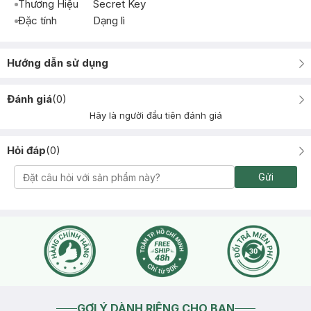
Thương Hiệu
Secret Key
Đặc tính
Dạng lì
Hướng dẫn sử dụng
Đánh giá
(
0
)
Hãy là người đầu tiên đánh giá
Hỏi đáp
(
0
)
Gửi
GỢI Ý DÀNH RIÊNG CHO BẠN