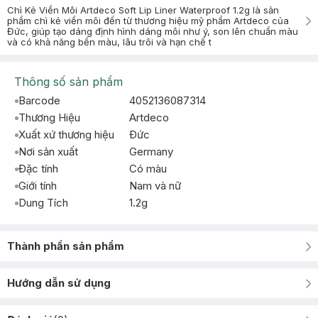
Chì Kẻ Viền Môi Artdeco Soft Lip Liner Waterproof 1.2g là sản
phẩm chì kẻ viền môi đến từ thương hiệu mỹ phẩm Artdeco của
Đức, giúp tạo dáng định hình dáng môi như ý, son lên chuẩn màu
và có khả năng bền màu, lâu trôi và hạn chế t
Thông số sản phẩm
Barcode
4052136087314
Thương Hiệu
Artdeco
Xuất xứ thương hiệu
Ðức
Nơi sản xuất
Germany
Đặc tính
Có màu
Giới tính
Nam và nữ
Dung Tích
1.2g
Thành phần sản phẩm
Hướng dẫn sử dụng