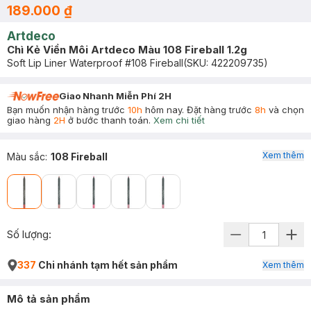
189.000 ₫
Artdeco
Chì Kẻ Viền Môi Artdeco Màu 108 Fireball 1.2g
Soft Lip Liner Waterproof #108 Fireball
(SKU:
422209735
)
Giao Nhanh Miễn Phí 2H
Bạn muốn nhận hàng trước
10h
hôm nay. Đặt hàng trước
8h
và chọn
giao hàng
2H
ở bước thanh toán.
Xem chi tiết
Xem thêm
Màu sắc
:
108 Fireball
Số lượng:
337
Chi nhánh tạm hết sản phẩm
Xem thêm
Mô tả sản phẩm