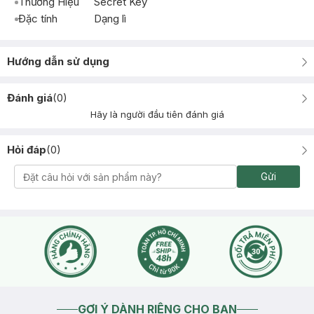
Thương Hiệu
Secret Key
Đặc tính
Dạng lì
Hướng dẫn sử dụng
Đánh giá
(
0
)
Hãy là người đầu tiên đánh giá
Hỏi đáp
(
0
)
Gửi
GỢI Ý DÀNH RIÊNG CHO BẠN