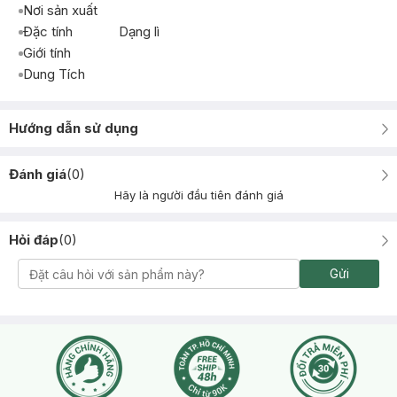
Nơi sản xuất
Đặc tính
Dạng lì
Giới tính
Dung Tích
Hướng dẫn sử dụng
Đánh giá
(
0
)
Hãy là người đầu tiên đánh giá
Hỏi đáp
(
0
)
Gửi