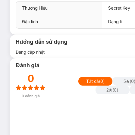
Thương Hiệu
Secret Key
Đặc tính
Dạng lì
Hướng dẫn sử dụng
Đang cập nhật
Đánh giá
0
Tất cả
(
0
)
5
(
0
2
(
0
)
0
đánh giá