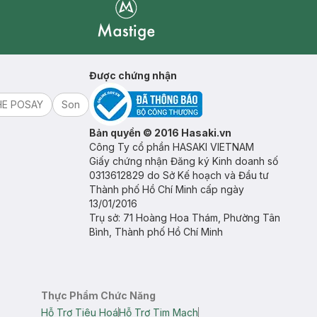
Mastige
Được chứng nhận
HE POSAY
Son
Bản quyền © 2016 Hasaki.vn
Công Ty cổ phần HASAKI VIETNAM
Giấy chứng nhận Đăng ký Kinh doanh số
0313612829 do Sở Kế hoạch và Đầu tư
Thành phố Hồ Chí Minh cấp ngày
13/01/2016
Trụ sở: 71 Hoàng Hoa Thám, Phường Tân
Bình, Thành phố Hồ Chí Minh
Thực Phẩm Chức Năng
Hỗ Trợ Tiêu Hoá
Hỗ Trợ Tim Mạch