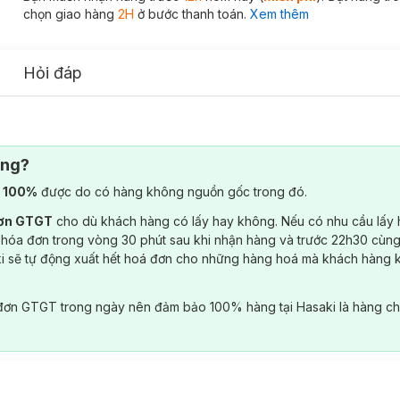
chọn giao hàng
2H
ở bước thanh toán.
Xem thêm
Hỏi đáp
ông?
) 100%
được do có hàng không nguồn gốc trong đó.
đơn GTGT
cho dù khách hàng có lấy hay không. Nếu có nhu cầu lấy
 hóa đơn trong vòng 30 phút sau khi nhận hàng và trước 22h30 cùng
ki sẽ tự động xuất hết hoá đơn cho những hàng hoá mà khách hàng 
đơn GTGT trong ngày nên đảm bảo 100% hàng tại Hasaki là hàng ch