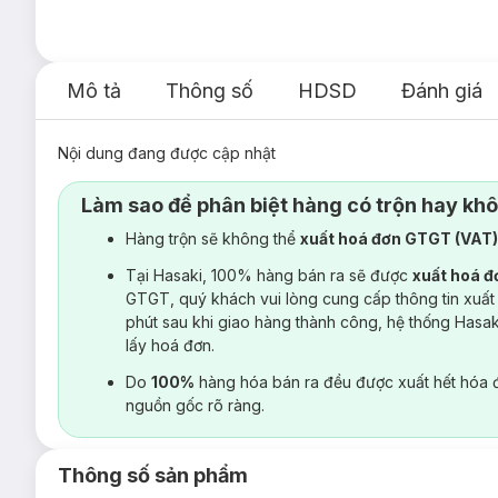
Mô tả
Thông số
HDSD
Đánh giá
Nội dung đang được cập nhật
Làm sao để phân biệt hàng có trộn hay kh
Hàng trộn sẽ không thể
xuất hoá đơn GTGT (VAT
Tại Hasaki, 100% hàng bán ra sẽ được
xuất hoá 
GTGT, quý khách vui lòng cung cấp thông tin xuất
phút sau khi giao hàng thành công, hệ thống Hasa
lấy hoá đơn.
Do
100%
hàng hóa bán ra đều được xuất hết hóa 
nguồn gốc rõ ràng.
Thông số sản phẩm