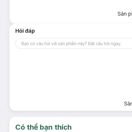
Sản p
Hỏi đáp
Sả
Có thể bạn thích