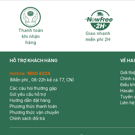
Thanh toán khi nhận hàng
Giao nhanh miễ
Thanh toán
Giao nhanh
khi nhận
miễn phí 2H
hàng
HỖ TRỢ KHÁCH HÀNG
VỀ HA
Giới th
Hotline:
1800 6324
Chính 
(Miễn phí , 08-22h kể cả T7, CN)
Điều k
Các câu hỏi thường gặp
Hasaki
Gửi yêu cầu hỗ trợ
Tuyển 
Hướng dẫn đặt hàng
Liên hệ
Phương thức thanh toán
Phương thức vận chuyển
Chính sách đổi trả