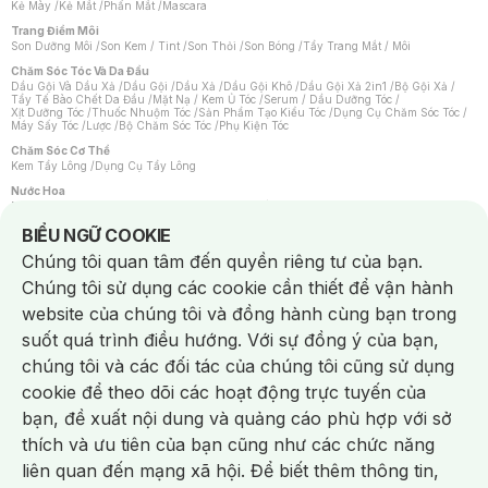
Kẻ Mày
/
Kẻ Mắt
/
Phấn Mắt
/
Mascara
Trang Điểm Môi
Son Dưỡng Môi
/
Son Kem / Tint
/
Son Thỏi
/
Son Bóng
/
Tẩy Trang Mắt / Môi
Chăm Sóc Tóc Và Da Đầu
Dầu Gội Và Dầu Xả
/
Dầu Gội
/
Dầu Xả
/
Dầu Gội Khô
/
Dầu Gội Xả 2in1
/
Bộ Gội Xả
/
Tẩy Tế Bào Chết Da Đầu
/
Mặt Nạ / Kem Ủ Tóc
/
Serum / Dầu Dưỡng Tóc
/
Xịt Dưỡng Tóc
/
Thuốc Nhuộm Tóc
/
Sản Phẩm Tạo Kiểu Tóc
/
Dụng Cụ Chăm Sóc Tóc
/
Máy Sấy Tóc
/
Lược
/
Bộ Chăm Sóc Tóc
/
Phụ Kiện Tóc
Chăm Sóc Cơ Thể
Kem Tẩy Lông
/
Dụng Cụ Tẩy Lông
Nước Hoa
Nước Hoa Nữ
/
Nước Hoa Nam
/
Nước Hoa Cao Cấp
/
Xịt Thơm Toàn Thân
/
Nước Hoa Vùng Kín
Notice about cookies usage
BIỂU NGỮ COOKIE
Chăm Sóc Cá Nhân
Chúng tôi quan tâm đến quyền riêng tư của bạn.
Chống Muỗi
/
Khẩu Trang
/
Máy Massage
/
Mặt Nạ Xông Hơi
/
Nước Rửa Tay
/
Sản Phẩm Chăm Sóc Khác
/
Bàn Chải Đánh Răng
/
Bàn Chải Điện
/
Chúng tôi sử dụng các cookie cần thiết để vận hành
Hỗ Trợ Trắng Răng
/
Kem Đánh Răng
/
Máy Tăm Nước
/
Nước Súc Miệng
/
Tăm / Chỉ Nha Khoa
/
Xịt Thơm Miệng
/
Dung Dịch Vệ Sinh
/
Dưỡng Vùng Kín
/
website của chúng tôi và đồng hành cùng bạn trong
Khăn Ướt Vệ Sinh Vùng Kín
/
Băng Vệ Sinh
/
Tampon
/
Bọt Cạo Râu
/
Dao Cạo Râu
/
Máy Cạo Râu
suốt quá trình điều hướng. Với sự đồng ý của bạn,
Vấn Đề Về Da
chúng tôi và các đối tác của chúng tôi cũng sử dụng
Da Dầu / Lỗ Chân Lông To
/
Da Khô / Mất Nước
/
Da Lão Hóa
/
Da Mụn
/
Da Nhạy Cảm / Kích Ứng
/
Da Xỉn Màu
/
Thâm / Nám / Tàn Nhang
/
cookie để theo dõi các hoạt động trực tuyến của
Quầng Thâm & Bọng Mắt
/
Sẹo
/
Viêm Da Cơ Địa
bạn, đề xuất nội dung và quảng cáo phù hợp với sở
Dụng Cụ / Phụ Kiện Chăm Sóc Da
Chat i
Bông Tẩy Trang
/
Khăn Lau Mặt Khô
/
Dụng Cụ / Máy Rửa Mặt
/
Máy Chăm Sóc Da
/
thích và ưu tiên của bạn cũng như các chức năng
Dụng Cụ Chăm Sóc Khác
liên quan đến mạng xã hội. Để biết thêm thông tin,