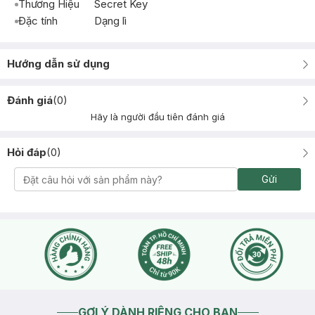
Thương Hiệu
Secret Key
Đặc tính
Dạng lì
Hướng dẫn sử dụng
Đánh giá
(
0
)
Hãy là người đầu tiên đánh giá
Hỏi đáp
(
0
)
Gửi
GỢI Ý DÀNH RIÊNG CHO BẠN