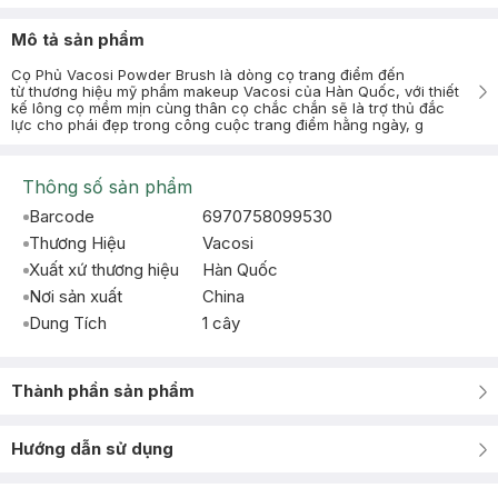
Mô tả sản phẩm
Cọ Phủ Vacosi Powder Brush là dòng cọ trang điểm đến
từ thương hiệu mỹ phẩm makeup Vacosi của Hàn Quốc, với thiết
kế lông cọ mềm mịn cùng thân cọ chắc chắn sẽ là trợ thủ đắc
lực cho phái đẹp trong công cuộc trang điểm hằng ngày, g
Thông số sản phẩm
Barcode
6970758099530
Thương Hiệu
Vacosi
Xuất xứ thương hiệu
Hàn Quốc
Nơi sản xuất
China
Dung Tích
1 cây
Thành phần sản phẩm
Hướng dẫn sử dụng