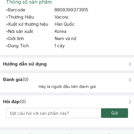
Thông số sản phẩm
Barcode
8809399373915
Thương Hiệu
Vacosi
Xuất xứ thương hiệu
Hàn Quốc
Nơi sản xuất
Korea
Giới tính
Nam và nữ
Dung Tích
1 cây
Hướng dẫn sử dụng
Đánh giá
(
0
)
Hãy là người đầu tiên đánh giá
Hỏi đáp
(
0
)
Gửi